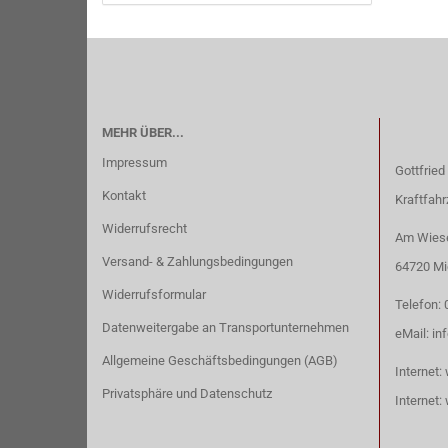
MEHR ÜBER...
Impressum
Gottfried
Kontakt
Kraftfah
Widerrufsrecht
Am Wiese
Versand- & Zahlungsbedingungen
64720 Mi
Widerrufsformular
Telefon:
Datenweitergabe an Transportunternehmen
eMail:
in
Allgemeine Geschäftsbedingungen (AGB)
Internet:
Privatsphäre und Datenschutz
Internet: