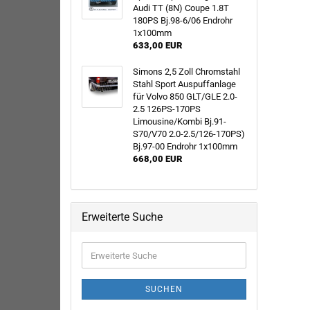
Audi TT (8N) Coupe 1.8T
180PS Bj.98-6/06 Endrohr
1x100mm
633,00 EUR
Simons 2,5 Zoll Chromstahl
Stahl Sport Auspuffanlage
für Volvo 850 GLT/GLE 2.0-
2.5 126PS-170PS
Limousine/Kombi Bj.91-
S70/V70 2.0-2.5/126-170PS)
Bj.97-00 Endrohr 1x100mm
668,00 EUR
Erweiterte Suche
Erweiterte
Suche
SUCHEN