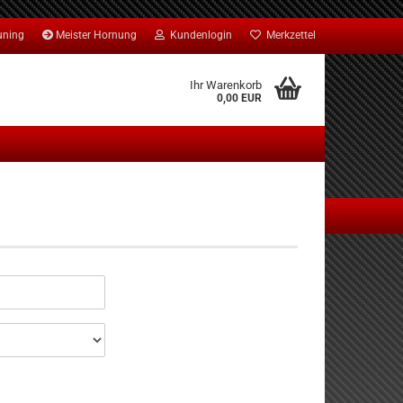
uning
Meister Hornung
Kundenlogin
Merkzettel
Ihr Warenkorb
0,00 EUR