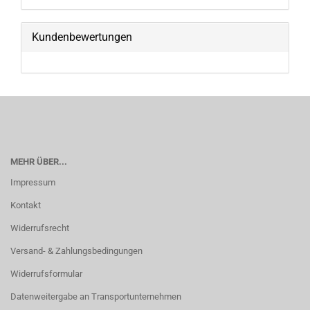
Kundenbewertungen
MEHR ÜBER...
Impressum
Kontakt
Widerrufsrecht
Versand- & Zahlungsbedingungen
Widerrufsformular
Datenweitergabe an Transportunternehmen