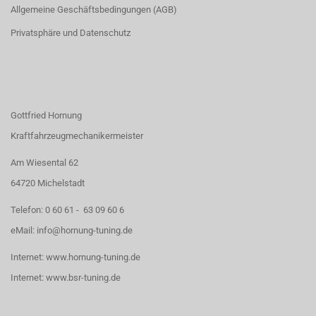
Allgemeine Geschäftsbedingungen (AGB)
Privatsphäre und Datenschutz
Gottfried Hornung
Kraftfahrzeugmechanikermeister
Am Wiesental 62
64720 Michelstadt
Telefon:
0 60 61 - 63 09 60 6
eMail:
info@hornung-tuning.de
Internet:
www.hornung-tuning.de
Internet:
www.bsr-tuning.de