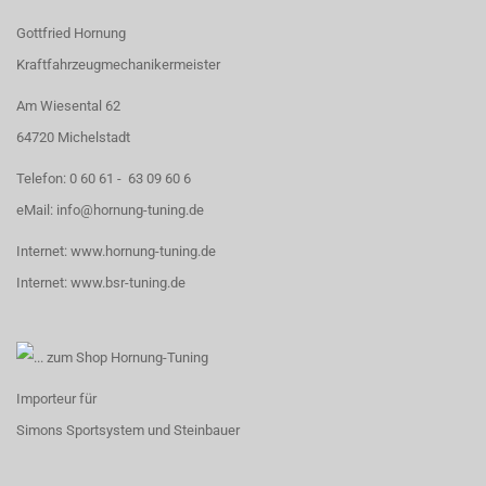
Gottfried Hornung
Kraftfahrzeugmechanikermeister
Am Wiesental 62
64720 Michelstadt
Telefon:
0 60 61 - 63 09 60 6
eMail:
info@hornung-tuning.de
Internet:
www.hornung-tuning.de
Internet:
www.bsr-tuning.de
Importeur für
Simons Sportsystem
und
Steinbauer