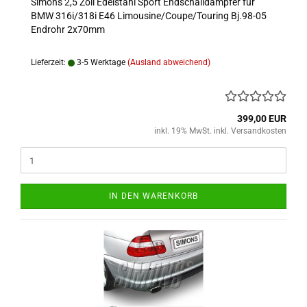
Simons 2,5 Zoll Edelstahl Sport Endschalldämpfer für
BMW 316i/318i E46 Limousine/Coupe/Touring Bj.98-05
Endrohr 2x70mm
Lieferzeit:
3-5 Werktage
(Ausland abweichend)
399,00 EUR
inkl. 19% MwSt. inkl. Versandkosten
IN DEN WARENKORB