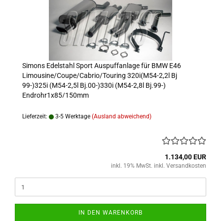
Simons Edelstahl Sport Auspuffanlage für BMW E46
Limousine/Coupe/Cabrio/Touring 320i(M54-2,2l Bj
99-)325i (M54-2,5l Bj.00-)330i (M54-2,8l Bj.99-)
Endrohr1x85/150mm
Lieferzeit:
3-5 Werktage
(Ausland abweichend)
1.134,00 EUR
inkl. 19% MwSt. inkl. Versandkosten
IN DEN WARENKORB