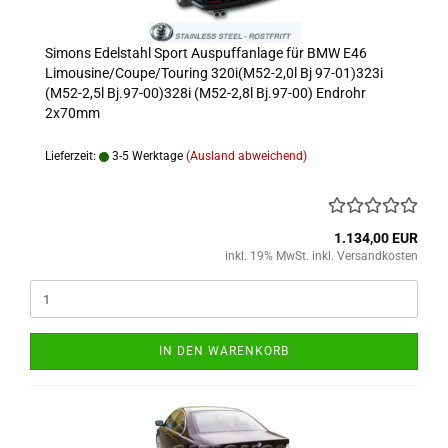
Simons Edelstahl Sport Auspuffanlage für BMW E46
Limousine/Coupe/Touring 320i(M52-2,0l Bj 97-01)323i
(M52-2,5l Bj.97-00)328i (M52-2,8l Bj.97-00) Endrohr
2x70mm
Lieferzeit:
3-5 Werktage
(Ausland abweichend)
1.134,00 EUR
inkl. 19% MwSt. inkl. Versandkosten
IN DEN WARENKORB