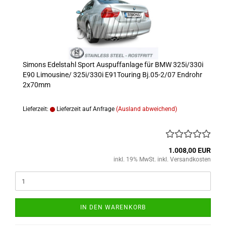
Simons Edelstahl Sport Auspuffanlage für BMW 325i/330i
E90 Limousine/ 325i/330i E91Touring Bj.05-2/07 Endrohr
2x70mm
Lieferzeit:
Lieferzeit auf Anfrage
(Ausland abweichend)
1.008,00 EUR
inkl. 19% MwSt. inkl. Versandkosten
IN DEN WARENKORB