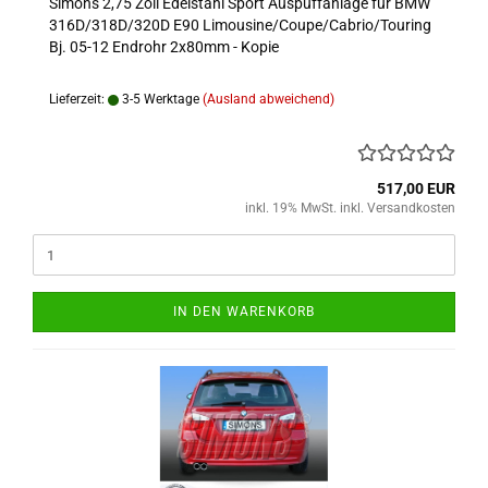
Simons 2,75 Zoll Edelstahl Sport Auspuffanlage für BMW
316D/318D/320D E90 Limousine/Coupe/Cabrio/Touring
Bj. 05-12 Endrohr 2x80mm - Kopie
Lieferzeit:
3-5 Werktage
(Ausland abweichend)
517,00 EUR
inkl. 19% MwSt. inkl. Versandkosten
IN DEN WARENKORB