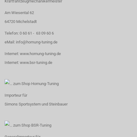
Kraftfahrzeugmechanikermeister
Am Wiesental 62
64720 Michelstadt
Telefon:
0 60 61 - 63 09 60 6
eMail:
info@hornung-tuning.de
Internet:
www.hornung-tuning.de
Internet:
www.bsr-tuning.de
Importeur für
Simons Sportsystem
und
Steinbauer
Generalimporteur für