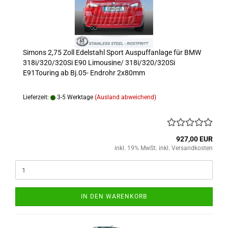
Simons 2,75 Zoll Edelstahl Sport Auspuffanlage für BMW
318i/320/320Si E90 Limousine/ 318i/320/320Si
E91Touring ab Bj.05- Endrohr 2x80mm
Lieferzeit:
3-5 Werktage
(Ausland abweichend)
927,00 EUR
inkl. 19% MwSt. inkl. Versandkosten
IN DEN WARENKORB