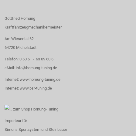
Gottfried Hornung
Kraftfahrzeugmechanikermeister
Am Wiesental 62
64720 Michelstadt
Telefon:
0 60 61 - 63 09 60 6
eMail:
info@hornung-tuning.de
Internet:
www.hornung-tuning.de
Internet:
www.bsr-tuning.de
Importeur für
Simons Sportsystem
und
Steinbauer