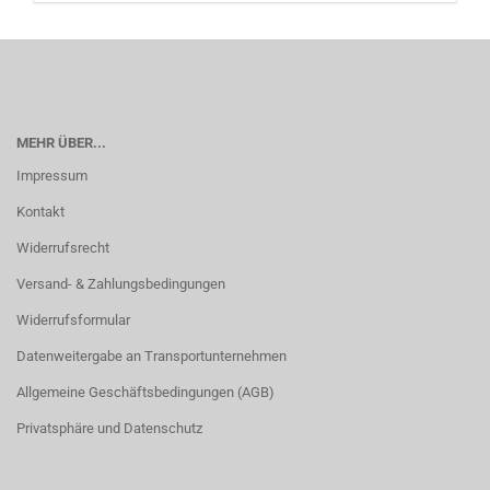
MEHR ÜBER...
Impressum
Kontakt
Widerrufsrecht
Versand- & Zahlungsbedingungen
Widerrufsformular
Datenweitergabe an Transportunternehmen
Allgemeine Geschäftsbedingungen (AGB)
Privatsphäre und Datenschutz