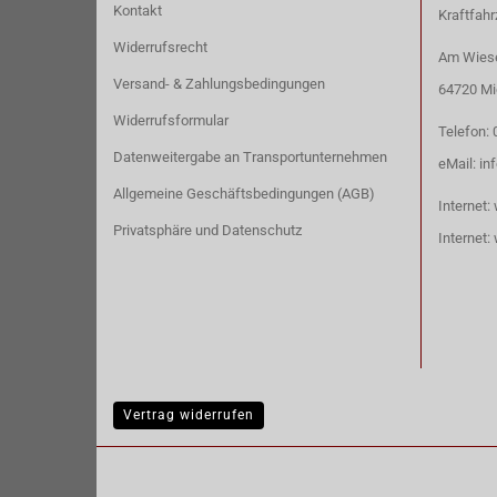
Kontakt
Kraftfah
Widerrufsrecht
Am Wiese
Versand- & Zahlungsbedingungen
64720 Mi
Widerrufsformular
Telefon:
Datenweitergabe an Transportunternehmen
eMail:
in
Allgemeine Geschäftsbedingungen (AGB)
Internet:
Privatsphäre und Datenschutz
Internet:
Vertrag widerrufen