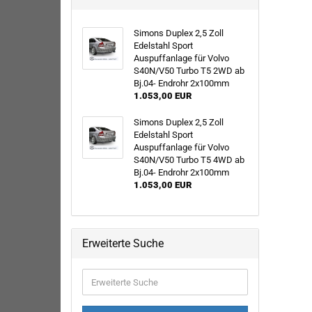
Simons Duplex 2,5 Zoll
Edelstahl Sport
Auspuffanlage für Volvo
S40N/V50 Turbo T5 2WD ab
Bj.04- Endrohr 2x100mm
1.053,00 EUR
Simons Duplex 2,5 Zoll
Edelstahl Sport
Auspuffanlage für Volvo
S40N/V50 Turbo T5 4WD ab
Bj.04- Endrohr 2x100mm
1.053,00 EUR
Erweiterte Suche
Erweiterte
Suche